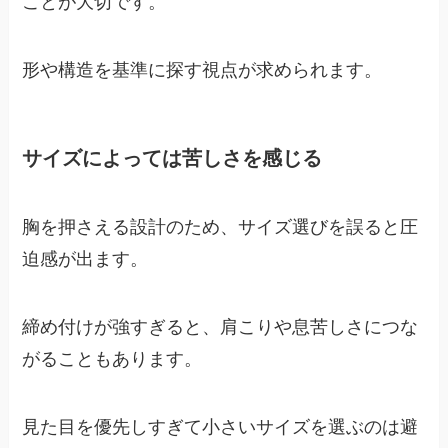
ことが大切です。
形や構造を基準に探す視点が求められます。
サイズによっては苦しさを感じる
胸を押さえる設計のため、サイズ選びを誤ると圧
迫感が出ます。
締め付けが強すぎると、肩こりや息苦しさにつな
がることもあります。
見た目を優先しすぎて小さいサイズを選ぶのは避