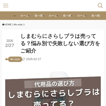
ホーム
食べ物
ホーム
食べ物
ホーム
食べ物
HOME
life-style
しまむらにさらしブラは売って
2026
る？悩み別で失敗しない選び方を
2/27
ご紹介
2026-02-27
life-style