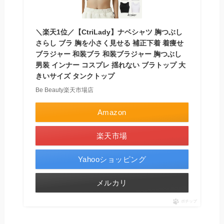
＼楽天1位／【CtriLady】ナベシャツ 胸つぶし
さらし ブラ 胸を小さく見せる 補正下着 着痩せ
ブラジャー 和装ブラ 和装ブラジャー 胸つぶし
男装 インナー コスプレ 揺れない ブラトップ 大
きいサイズ タンクトップ
Be Beauty楽天市場店
Amazon
楽天市場
Yahooショッピング
メルカリ
ポチップ