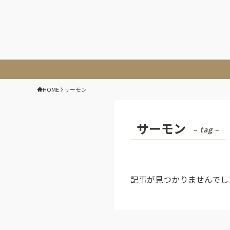
HOME
サーモン
サーモン
– tag –
記事が見つかりませんでし