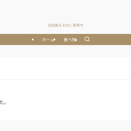
豆知識をまめに更新中
ホーム
食べ物
た。