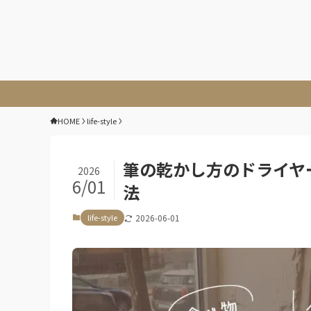
HOME
life-style
筆の乾かし方のドライヤ
2026
6/01
法
life-style
2026-06-01