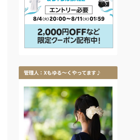
管理人：Xもゆる～くやってます♪