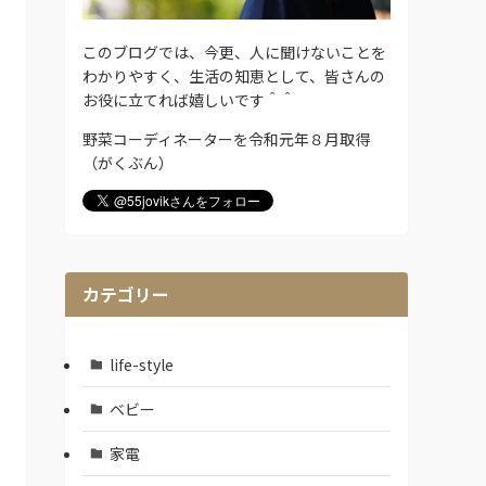
このブログでは、今更、人に聞けないことを
わかりやすく、生活の知恵として、皆さんの
お役に立てれば嬉しいです＾＾
野菜コーディネーターを令和元年８月取得
（がくぶん）
カテゴリー
life-style
ベビー
家電